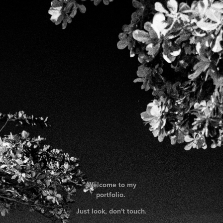
Welcome to my
portfolio.
Just look, don't touch.