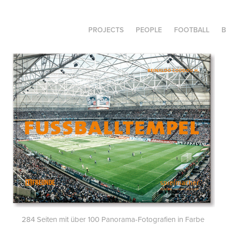
PROJECTS
PEOPLE
FOOTBALL
284 Seiten mit über 100 Panorama-Fotografien in Farbe