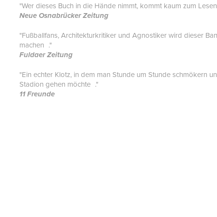
"Wer dieses Buch in die Hände nimmt, kommt kaum zum Lesen - zu
Neue Osnabrücker Zeitung
"Fußballfans, Architekturkritiker und Agnostiker wird dieser B
machen ."
Fuldaer Zeitung
"Ein echter Klotz, in dem man Stunde um Stunde schmökern und
Stadion gehen möchte ."
11 Freunde