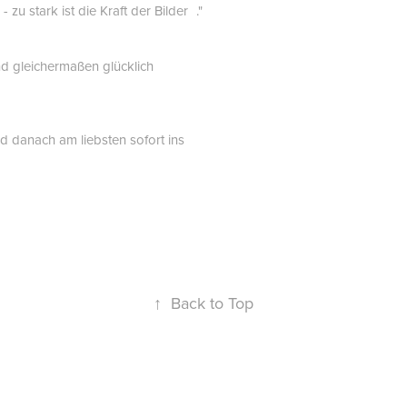
 stark ist die Kraft der Bilder ."
and gleichermaßen glücklich
 danach am liebsten sofort ins
↑
Back to Top