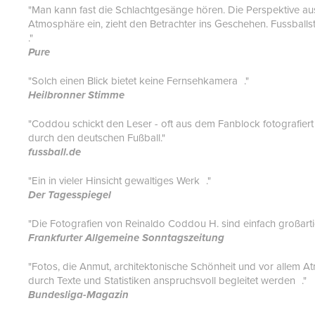
"Man kann fast die Schlachtgesänge hören. Die Perspektive au
Atmosphäre ein, zieht den Betrachter ins Geschehen. Fussball
."
Pure
"Solch einen Blick bietet keine Fernsehkamera ."
Heilbronner Stimme
"Coddou schickt den Leser - oft aus dem Fanblock fotografiert 
durch den deutschen Fußball."
fussball.de
"Ein in vieler Hinsicht gewaltiges Werk ."
Der Tagesspiegel
"Die Fotografien von Reinaldo Coddou H. sind einfach großarti
Frankfurter Allgemeine Sonntagszeitung
"Fotos, die Anmut, architektonische Schönheit und vor allem 
durch Texte und Statistiken anspruchsvoll begleitet werden ."
Bundesliga-Magazin