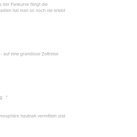
s der Fankurve fängt die
stadien hat man so noch nie erlebt
- auf eine grandiose Zeitreise
g ."
Atmosphäre hautnah vermitteln und