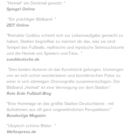
"Heimat" ein Denkmal gesetzt "
Spiegel Online
"Ein prächtiger Bildband "
ZEIT Online
"Reinaldo Coddou scheint sich zur Lebensaufgabe gemacht zu
haben, Stadien begreifbar zu machen als das, was sie sind:
Tempel des Fußballs, mythische und mystische Sehnsuchtsorte
und die Heimat von Spielern und Fans. "
sueddeutsche.de
"Den beiden Autoren ist das Kunststück gelungen, Unmengen
von an sich schon wunderbaren und künstlerischen Fotos zu
einer in sich stimmigen Choreografie zusammenzufügen. Der
Bildband „Heimat“ ist eine Verneigung vor dem Stadion."
Rote Erde Fußball-Blog
"Eine Hommage an das größte Stadion Deutschlands - mit
Aufnahmen aus oft ganz ungewöhnlichen Perspektiven."
Bundesliga Magazin
"Utopisch schöne Bilder. "
Weltexpress.de