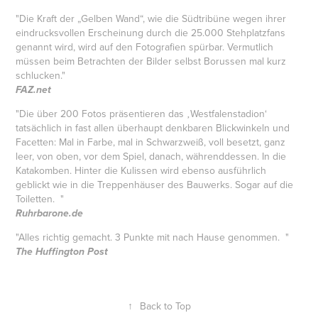
"Die Kraft der „Gelben Wand“, wie die Südtribüne wegen ihrer
eindrucksvollen Erscheinung durch die 25.000 Stehplatzfans
genannt wird, wird auf den Fotografien spürbar. Vermutlich
müssen beim Betrachten der Bilder selbst Borussen mal kurz
schlucken."
FAZ.net
"Die über 200 Fotos präsentieren das ‚Westfalenstadion‘
tatsächlich in fast allen überhaupt denkbaren Blickwinkeln und
Facetten: Mal in Farbe, mal in Schwarzweiß, voll besetzt, ganz
leer, von oben, vor dem Spiel, danach, währenddessen. In die
Katakomben. Hinter die Kulissen wird ebenso ausführlich
geblickt wie in die Treppenhäuser des Bauwerks. Sogar auf die
Toiletten. "
Ruhrbarone.de
"Alles richtig gemacht. 3 Punkte mit nach Hause genommen. "
The Huffington Post
↑
Back to Top