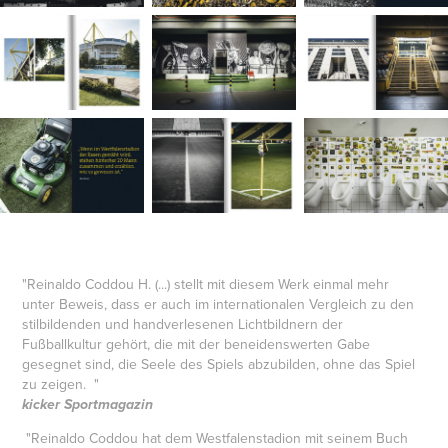
"Reinaldo Coddou H. (...) stellt mit diesem Werk einmal mehr
unter Beweis, dass er auch im internationalen Vergleich zu den
stilbildenden und handverlesenen Lichtbildnern der
Fußballkultur gehört, die mit der beneidenswerten Gabe
gesegnet sind, die Seele des Spiels abzubilden, ohne das Spiel
zu zeigen. "
kicker Sportmagazin
"Reinaldo Coddou hat dem Westfalenstadion mit seinem Buch