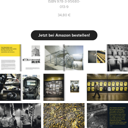
ISBN 978-3-95680-
013-9
34,80 €
Jetzt bei Amazon bestellen!